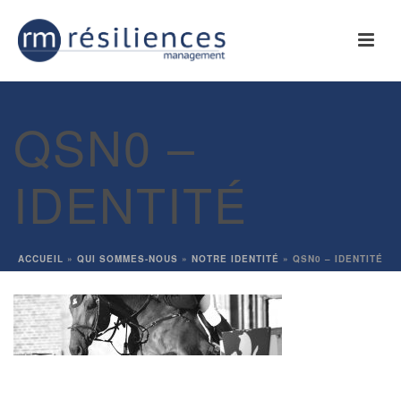
QSN0 –
IDENTITÉ
ACCUEIL
»
QUI SOMMES-NOUS
»
NOTRE IDENTITÉ
»
QSN0 – IDENTITÉ