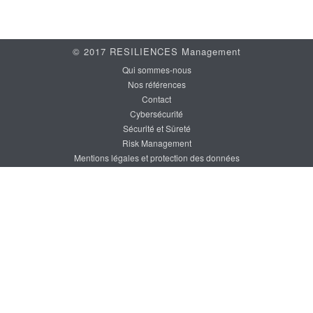
© 2017 RESILIENCES Management
Qui sommes-nous
Nos références
Contact
Cybersécurité
Sécurité et Sûreté
Risk Management
Mentions légales et protection des données