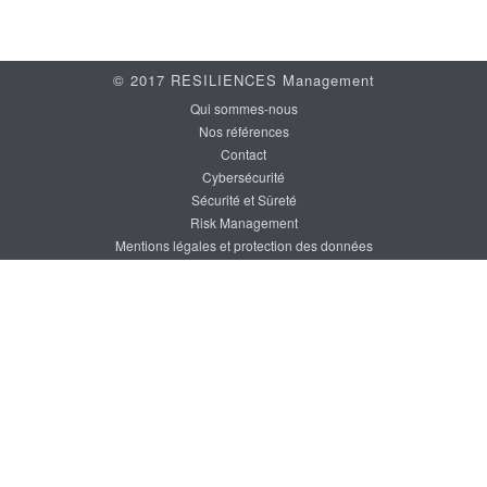
© 2017 RESILIENCES Management
Qui sommes-nous
Nos références
Contact
Cybersécurité
Sécurité et Sûreté
Risk Management
Mentions légales et protection des données