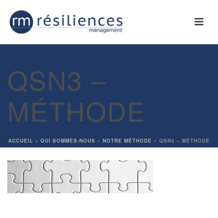
QSN3 –
MÉTHODE
ACCUEIL
»
QUI SOMMES-NOUS
»
NOTRE MÉTHODE
»
QSN3 – MÉTHODE