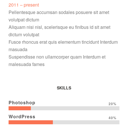
2011 – present
Pellentesque accumsan sodales posuere sit amet
volutpat dictum
Aliquam nisi nisl, scelerisque eu finibus id sit amet
dictum volutpat
Fusce rhoncus erat quis elementum tincidunt Interdum
masuada
Suspendisse non ullamcorper quam Interdum et
malesuada fames
SKILLS
Photoshop
20%
WordPress
40%