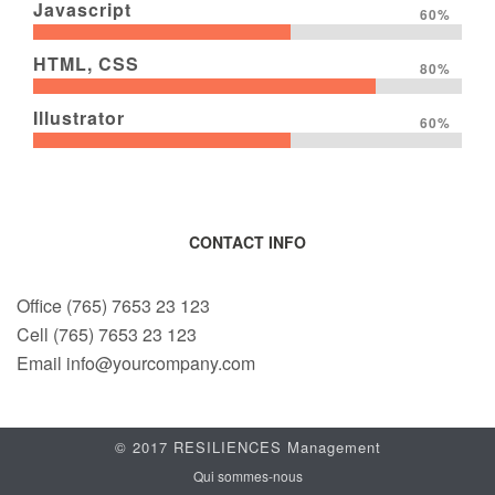
Javascript
60%
HTML, CSS
80%
Illustrator
60%
CONTACT INFO
Office (765) 7653 23 123
Cell (765) 7653 23 123
Email info@yourcompany.com
© 2017 RESILIENCES Management
Qui sommes-nous