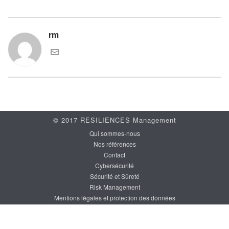
rm
© 2017 RESILIENCES Management
Qui sommes-nous
Nos références
Contact
Cybersécurité
Sécurité et Sûreté
Risk Management
Mentions légales et protection des données