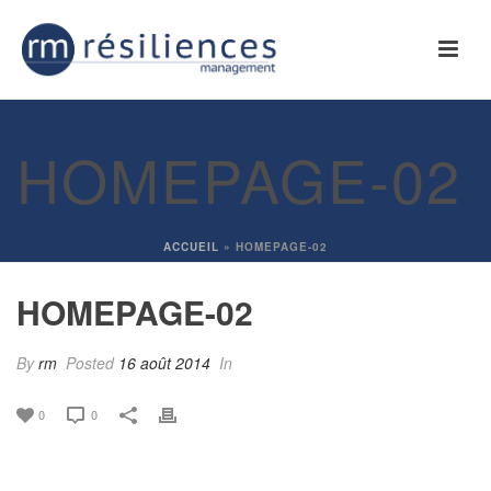
HOMEPAGE-02
ACCUEIL
»
HOMEPAGE-02
HOMEPAGE-02
By
rm
Posted
16 août 2014
In
0
0