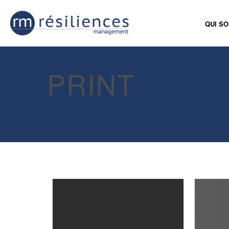
QUI S
PRINT