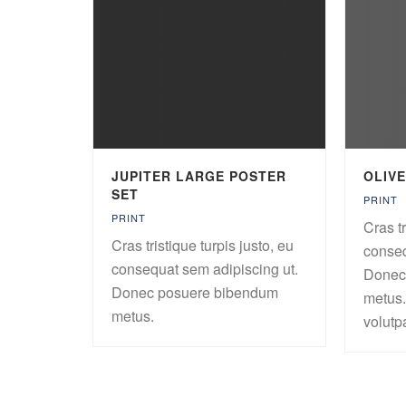
JUPITER LARGE POSTER
OLIV
SET
PRINT
PRINT
Cras tr
Cras tristique turpis justo, eu
conseq
consequat sem adipiscing ut.
Donec
Donec posuere bibendum
metus.
metus.
volutp