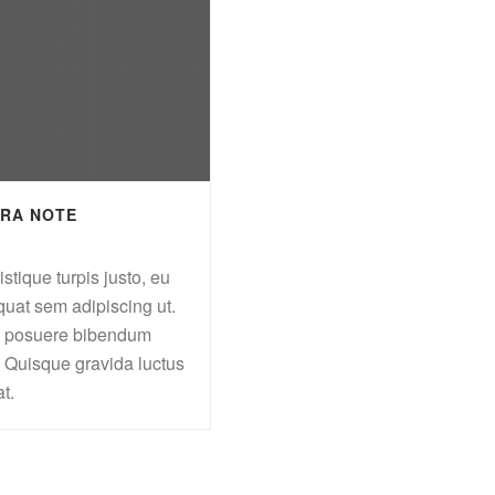
ERA NOTE
istique turpis justo, eu
uat sem adipiscing ut.
 posuere bibendum
 Quisque gravida luctus
at.