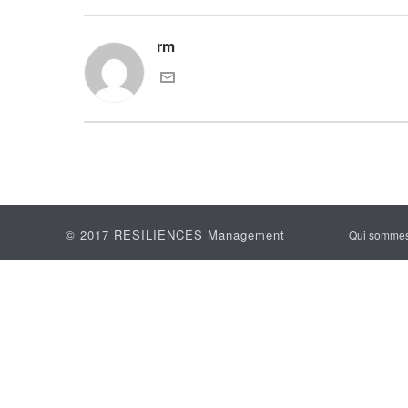
rm
© 2017 RESILIENCES Management
Qui somme