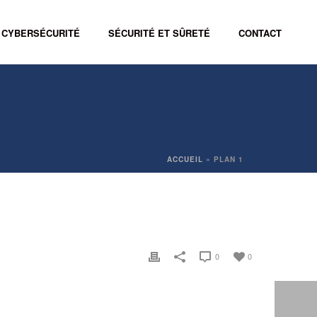
CYBERSÉCURITÉ
SÉCURITÉ ET SÛRETÉ
CONTACT
ACCUEIL
»
PLAN 1
0
0