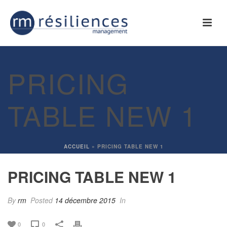
PRICING
TABLE NEW 1
ACCUEIL
»
PRICING TABLE NEW 1
PRICING TABLE NEW 1
By
rm
Posted
14 décembre 2015
In
0
0