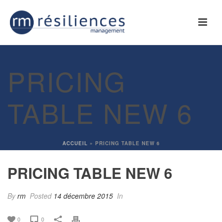
PRICING
TABLE NEW 6
ACCUEIL
»
PRICING TABLE NEW 6
PRICING TABLE NEW 6
By
rm
Posted
14 décembre 2015
In
0
0