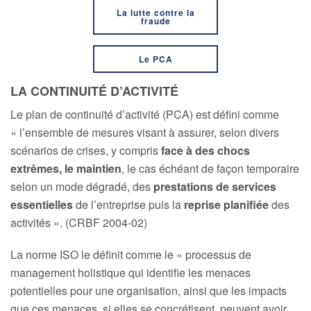
La lutte contre la
fraude
Le PCA
LA CONTINUITÉ D’ACTIVITÉ
Le plan de continuité d’activité (PCA) est défini comme
« l’ensemble de mesures visant à assurer, selon divers
scénarios de crises, y compris
face à des chocs
extrêmes, le maintien
, le cas échéant de façon temporaire
selon un mode dégradé, des
prestations de services
essentielles
de l’entreprise puis la
reprise planifiée
des
activités ». (CRBF 2004-02)
La norme ISO le définit comme le « processus de
management holistique qui identifie les menaces
potentielles pour une organisation, ainsi que les impacts
que ces menaces, si elles se concrétisent, peuvent avoir