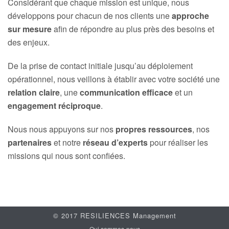
Considérant que chaque mission est unique, nous
développons pour chacun de nos clients une
approche
sur mesure
afin de répondre au plus près des besoins et
des enjeux.
De la prise de contact initiale jusqu’au déploiement
opérationnel, nous veillons à établir avec votre société une
relation claire
, une
communication efficace
et un
engagement réciproque
.
Nous nous appuyons sur nos
propres ressources
, nos
partenaires
et notre
réseau d’experts
pour réaliser les
missions qui nous sont confiées.
© 2017 RESILIENCES Management
Qui sommes-nous